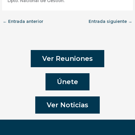
Dpto. Nacional de Gestión.
←
Entrada anterior
Entrada siguiente
→
Ver Reuniones
Únete
Ver Noticias