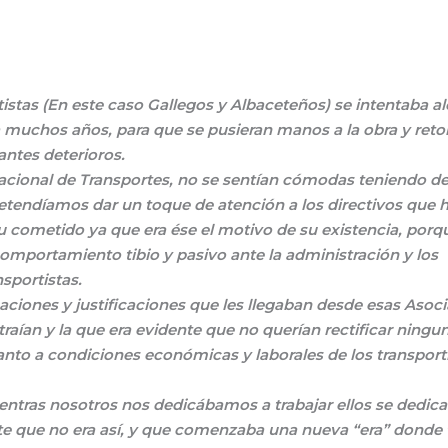
stas (En este caso Gallegos y Albaceteños) se intentaba ale
 muchos años, para que se pusieran manos a la obra y ret
antes deterioros.
acional de Transportes, no se sentían cómodas teniendo det
etendíamos dar un toque de atención a los directivos que 
 cometido ya que era ése el motivo de su existencia, porq
comportamiento tibio y pasivo ante la administración y los
nsportistas.
aciones y justificaciones que les llegaban desde esas Asoci
 traían y la que era evidente que no querían rectificar ningu
anto a condiciones económicas y laborales de los transport
entras nosotros nos dedicábamos a trabajar ellos se dedic
te que no era así, y que comenzaba una nueva “era” donde