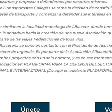
anizarnos y empezar a defendernos por nosotros mismos.
te 6 transportistas Gallegos se toma la decisión de constitui
as de transporte y comenzar a defender sus intereses en 
o similar en la localidad manchega de Albacete, donde tam
la andadura hacia la creación de una nueva Asociación qu
parte de las viajes Federaciones de toda vida.
lbaceteña se pone en contacto con el Presidente de Asoci
ácter de urgencia. Es por parte de la Asociación Albaceteñ
al ambos proyectos con un solo nombre, y es en ese momen
os Asociaciones; PLATAFORMA PARA LA DEFENSA DEL SECTO
L E INTERNACIONAL (De aquí en adelante PLATAFORM
Únete
Ve