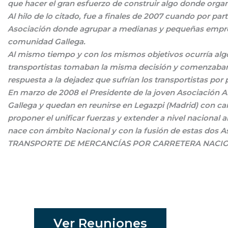
que hacer el gran esfuerzo de construir algo donde org
Al hilo de lo citado, fue a finales de 2007 cuando por par
Asociación donde agrupar a medianas y pequeñas empres
comunidad Gallega.
Al mismo tiempo y con los mismos objetivos ocurría alg
transportistas tomaban la misma decisión y comenzaban 
respuesta a la dejadez que sufrían los transportistas por 
En marzo de 2008 el Presidente de la joven Asociación A
Gallega y quedan en reunirse en Legazpi (Madrid) con car
proponer el unificar fuerzas y extender a nivel nacion
nace con ámbito Nacional y con la fusión de estas d
TRANSPORTE DE MERCANCÍAS POR CARRETERA NACIONA
Ver Reuniones