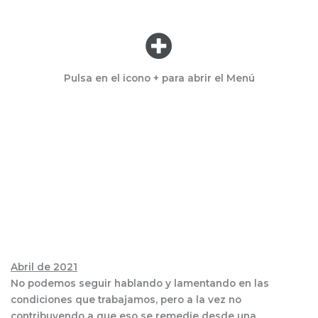
Menú
Pulsa en el icono + para abrir el Menú
Reflexión
Abril de 2021
No podemos seguir hablando y lamentando en las
condiciones que trabajamos, pero a la vez no
contribuyendo a que eso se remedie desde una