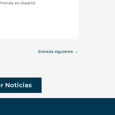
refrenda en Madrid.
Entrada siguiente
→
r Noticias