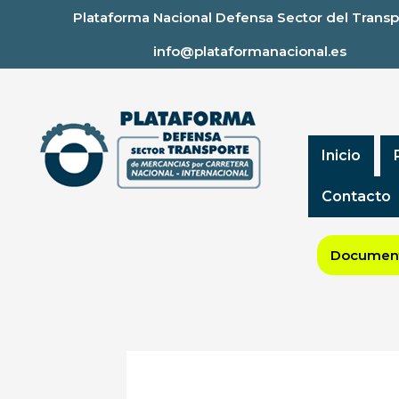
Ir
Plataforma Nacional Defensa Sector del Transp
al
info@plataformanacional.es
contenido
Inicio
Contacto
Document