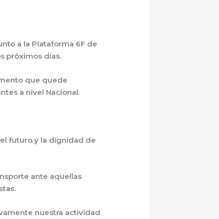
nto a la Plataforma 6F de
s próximos días.
momento que quede
tes a nivel Nacional.
el futuro y la dignidad de
nsporte ante aquellas
stas.
ivamente nuestra actividad