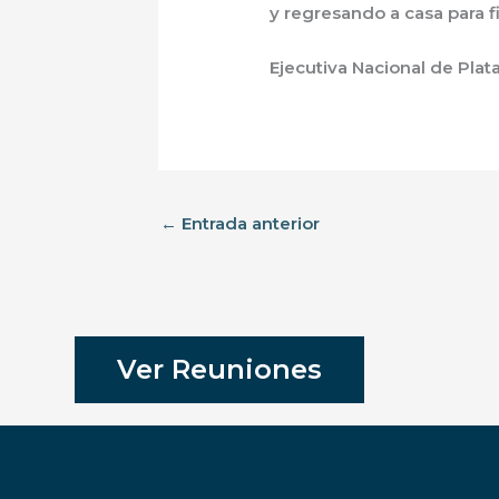
y regresando a casa para f
Ejecutiva Nacional de Plat
←
Entrada anterior
Ver Reuniones