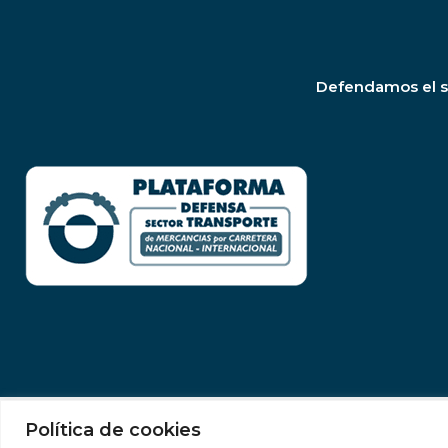
Defendamos el se
Política de cookies
Aviso legal
|
Política de privacidad
|
Política de cookies