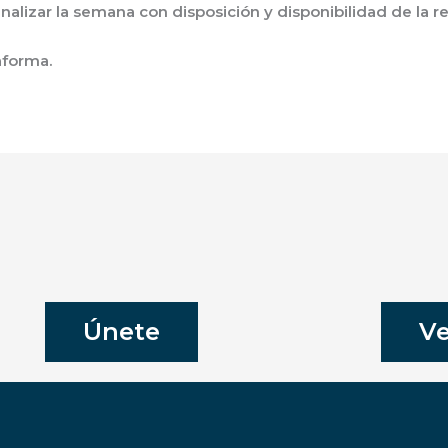
inalizar la semana con disposición y disponibilidad de la 
aforma.
Únete
Ve