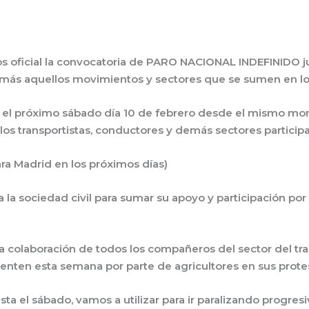
oficial la convocatoria de PARO NACIONAL INDEFINIDO ju
 más aquellos movimientos y sectores que se sumen en lo
 el próximo sábado día 10 de febrero desde el mismo 
os transportistas, conductores y demás sectores participan
ara Madrid en los próximos días)
a sociedad civil para sumar su apoyo y participación por 
a colaboración de todos los compañeros del sector del tra
enten esta semana por parte de agricultores en sus prote
a el sábado, vamos a utilizar para ir paralizando progres