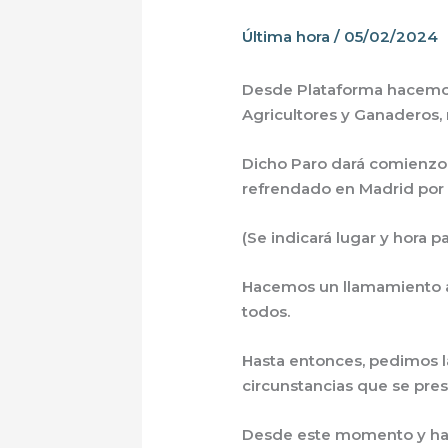
Última hora
/
05/02/2024
Desde Plataforma hacemos 
Agricultores y Ganaderos,
Dicho Paro dará comienzo
refrendado en Madrid por l
(Se indicará lugar y hora p
Hacemos un llamamiento a l
todos.
Hasta entonces, pedimos l
circunstancias que se pres
Desde este momento y hast