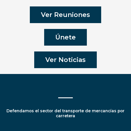
Ver Reuniones
Únete
Ver Noticias
Defendamos el sector del transporte de mercancías por
carretera