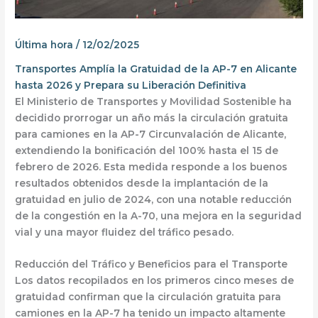
Última hora
/
12/02/2025
Transportes Amplía la Gratuidad de la AP-7 en Alicante
hasta 2026 y Prepara su Liberación Definitiva
El
Ministerio de Transportes y Movilidad Sostenible
ha
decidido
prorrogar un año más la circulación gratuita
para camiones en la AP-7 Circunvalación de Alicante
,
extendiendo la bonificación del
100% hasta el 15 de
febrero de 2026
. Esta medida responde a los
buenos
resultados obtenidos desde la implantación de la
gratuidad en julio de 2024
, con una notable reducción
de la congestión en la
A-70
, una mejora en la
seguridad
vial
y una mayor
fluidez del tráfico pesado
.
Reducción del Tráfico y Beneficios para el Transporte
Los datos recopilados en los primeros cinco meses de
gratuidad confirman que la
circulación gratuita para
camiones en la AP-7
ha tenido un impacto altamente