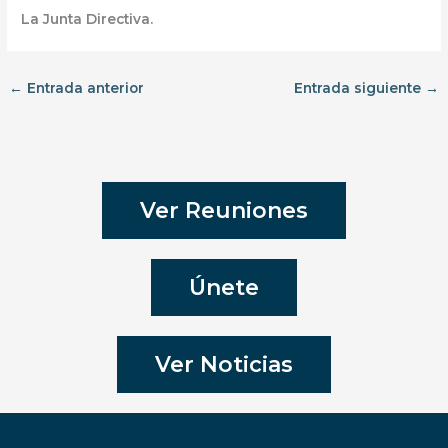
La Junta Directiva.
←
Entrada anterior
Entrada siguiente
→
Ver Reuniones
Únete
Ver Noticias