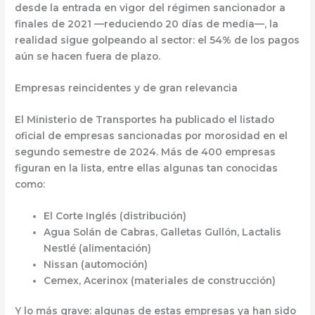
desde la entrada en vigor del régimen sancionador a
finales de 2021 —reduciendo 20 días de media—, la
realidad sigue golpeando al sector: el
54% de los pagos
aún se hacen fuera de plazo
.
Empresas reincidentes y de gran relevancia
El
Ministerio de Transportes
ha publicado el listado
oficial de empresas sancionadas por morosidad en el
segundo semestre de 2024. Más de 400 empresas
figuran en la lista, entre ellas algunas tan conocidas
como:
El Corte Inglés
(distribución)
Agua Solán de Cabras
,
Galletas Gullón
,
Lactalis
Nestlé
(alimentación)
Nissan
(automoción)
Cemex
,
Acerinox
(materiales de construcción)
Y lo más grave:
algunas de estas empresas ya han sido