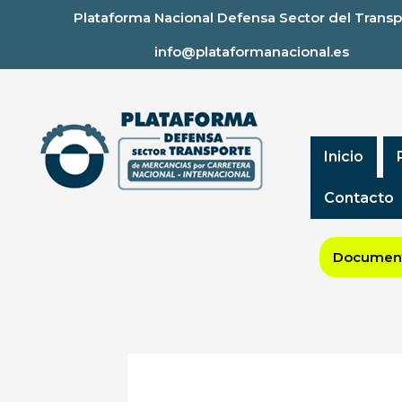
Ir
Plataforma Nacional Defensa Sector del Transp
al
info@plataformanacional.es
contenido
Inicio
Contacto
Document