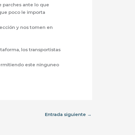
e parches ante lo que
 que poco le importa
lección y nos tomen en
aforma, los transportistas
ermitiendo este ninguneo
Entrada siguiente
→