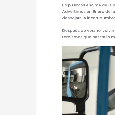
Lo pusimos encima de la m
Advertimos en Enero del añ
despejara la incertidumbre
Después de verano, volvim
temíamos que pasara lo m