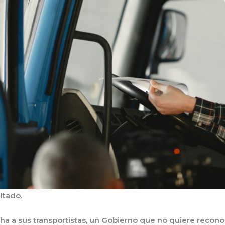
ltado.
a a sus transportistas, un Gobierno que no quiere recono