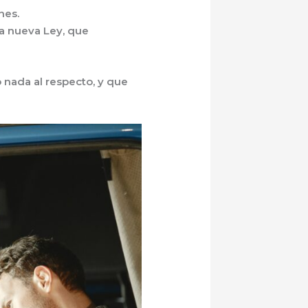
nes.
ta nueva Ley, que
 nada al respecto, y que