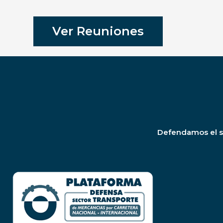
Ver Reuniones
Defendamos el se