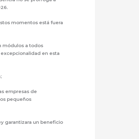
026.
estos momentos está fuera
en módulos a todos
a excepcionalidad en esta
;
ñas empresas de
 los pequeños
y garantizara un beneficio