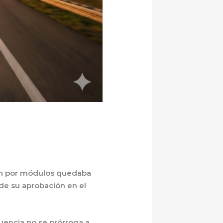
ión por módulos quedaba
de su aprobación en el
uencia no se prórroga a