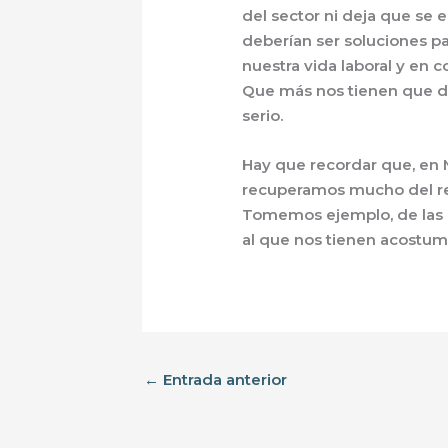
del sector ni deja que se 
deberían ser soluciones pa
nuestra vida laboral y en c
Que más nos tienen que de
serio.
Hay que recordar que, en M
recuperamos mucho del re
Tomemos ejemplo, de las 
al que nos tienen acostum
←
Entrada anterior