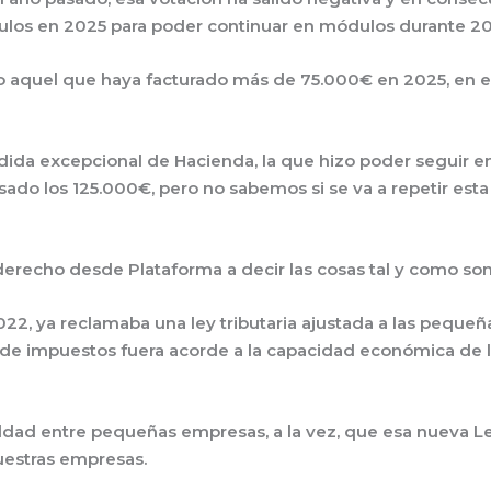
ulos en 2025 para poder continuar en módulos durante 2
do aquel que haya facturado más de 75.000€ en 2025, en 
dida excepcional de Hacienda, la que hizo poder seguir 
ado los 125.000€, pero no sabemos si se va a repetir est
derecho desde Plataforma a decir las cosas tal y como son
22, ya reclamaba una ley tributaria ajustada a las peque
 de impuestos fuera acorde a la capacidad económica de
dad entre pequeñas empresas, a la vez, que esa nueva Le
nuestras empresas.