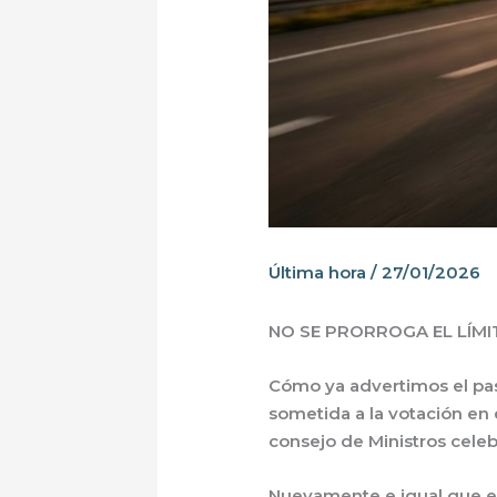
Última hora
/
27/01/2026
NO SE PRORROGA EL LÍM
Cómo ya advertimos el pas
sometida a la votación en
consejo de Ministros cele
Nuevamente e igual que el