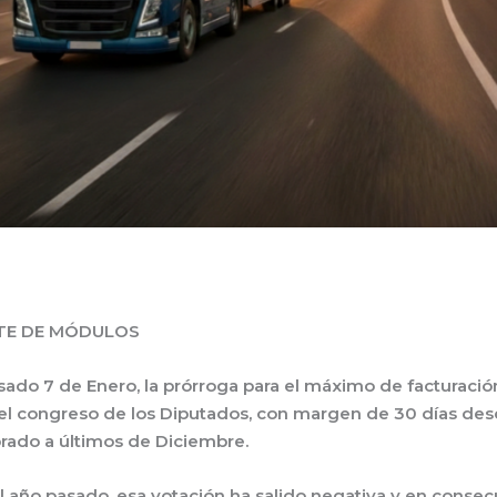
ITE DE MÓDULOS
ado 7 de Enero, la prórroga para el máximo de facturac
 el congreso de los Diputados, con margen de 30 días des
brado a últimos de Diciembre.
 año pasado, esa votación ha salido negativa y en consec