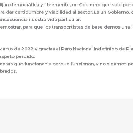
elijan democrática y libremente, un Gobierno que solo pon
ra dar certidumbre y viabilidad al sector. Es un Gobierno,
onsecuencia nuestra vida particular.
mostrar, para que los transportistas de base demos una 
arzo de 2022 y gracias al Paro Nacional Indefinido de Plat
speto perdido.
cosas que funcionan y porque funcionan, y no sigamos p
brados.