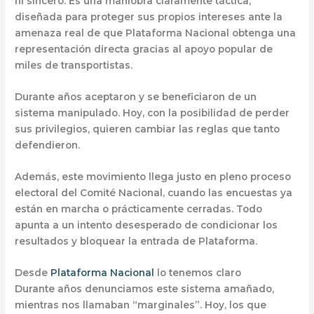
ni sincero
. Es una maniobra
claramente táctica
,
diseñada para proteger sus propios intereses ante la
amenaza real de que Plataforma Nacional obtenga una
representación directa gracias al apoyo popular de
miles de transportistas.
Durante años aceptaron y se beneficiaron de un
sistema manipulado. Hoy, con la posibilidad de perder
sus privilegios,
quieren cambiar las reglas que tanto
defendieron
.
Además, este movimiento llega justo en pleno proceso
electoral del Comité Nacional, cuando las encuestas ya
están en marcha o prácticamente cerradas. Todo
apunta a un intento desesperado de condicionar los
resultados y bloquear la entrada de Plataforma.
Desde
Plataforma Nacional
lo tenemos claro
Durante años
denunciamos este sistema amañado
,
mientras nos llamaban “marginales”. Hoy, los que