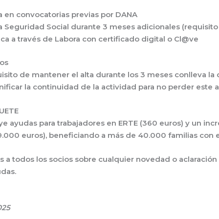
a en convocatorias previas por DANA
la Seguridad Social durante 3 meses adicionales
(requisito
ca a través de
Labora
con certificado digital o Cl@ve
os
isito de mantener el alta durante los 3 meses conlleva la
nificar la continuidad de la actividad para no perder est
UETE
ye ayudas para trabajadores en ERTE (360 euros) y un in
9.000 euros), beneficiando a más de 40.000 familias con
 todos los socios sobre cualquier novedad o aclaración
udas.
025