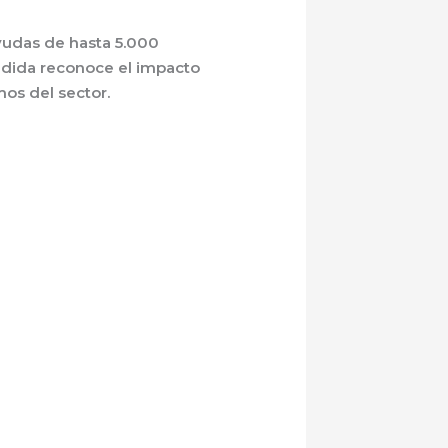
ayudas de
hasta 5.000
edida reconoce el impacto
os del sector.