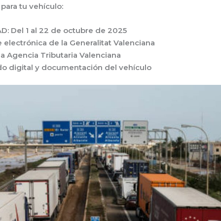
para tu vehículo:
AD
: Del
1 al 22 de octubre de 2025
e electrónica de la Generalitat Valenciana
 la Agencia Tributaria Valenciana
ado digital y documentación del vehículo