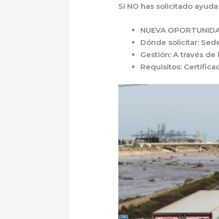
Si NO has solicitado ayuda 
NUEVA OPORTUNID
Dónde solicitar
: Sed
Gestión
: A través de
Requisitos
: Certific