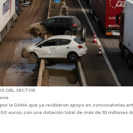
S DEL SECTOR
uros
or la DANA que ya recibieron apoyo en convocatorias an
000 euros
, con una dotación total de más de
55 millones d