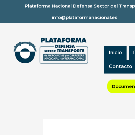
Ir
Plataforma Nacional Defensa Sector del Transp
al
info@plataformanacional.es
contenido
Inicio
Contacto
Document