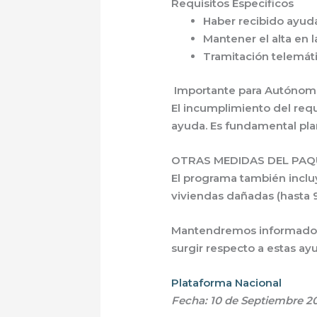
Requisitos Específicos
Haber recibido ayud
Mantener el alta en 
Tramitación telemáti
Importante para Autónom
El incumplimiento del requ
ayuda
. Es fundamental pla
OTRAS MEDIDAS DEL PAQ
El programa también inclu
viviendas dañadas (hasta 
Mantendremos informados a
surgir respecto a estas ay
Plataforma Nacional
Fecha: 10 de Septiembre 2