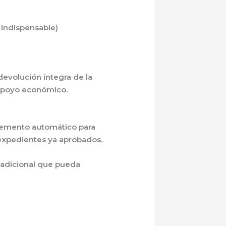
 indispensable)
devolución íntegra de la
e apoyo económico.
cremento automático para
 expedientes ya aprobados.
 adicional que pueda