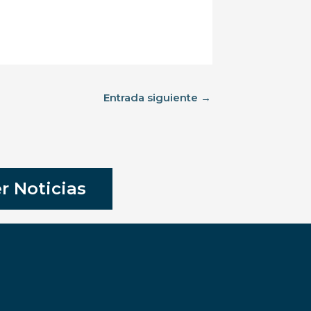
Entrada siguiente
→
r Noticias