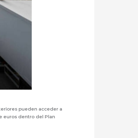
teriores pueden acceder a
e euros
dentro del Plan